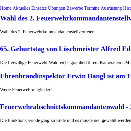
Home
Aktuelles
Einsätze
Übungen
Bewerbe
Termine
Ausrüstung
Hist
Wahl des 2. Feuerwehrkommandantenstellve
Wahl des 2. Feuerwehrkommandantenstellvertreter
65. Geburtstag von Löschmeister Alfred Ede
Die freiwillige Feuerwehr Waldreichs gratuliert ihrem Kameraden LM A
Ehrenbrandinspektor Erwin Dangl ist am 1
Werte Feuerwehrmitglieder!
Feuerwehrabschnittskommandantenwahl - 
Die Funktionsperiode ging zu Ende und es musste neu gewählt werden