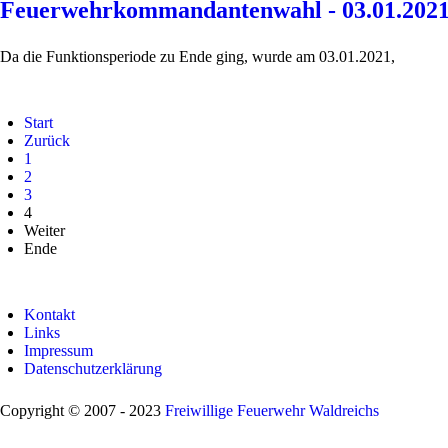
Feuerwehrkommandantenwahl - 03.01.202
Da die Funktionsperiode zu Ende ging, wurde am 03.01.2021,
Start
Zurück
1
2
3
4
Weiter
Ende
Kontakt
Links
Impressum
Datenschutzerklärung
Copyright © 2007 - 2023
Freiwillige Feuerwehr Waldreichs