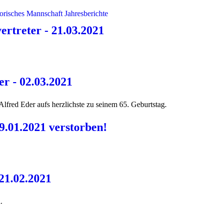
orisches
Mannschaft
Jahresberichte
rtreter - 21.03.2021
r - 02.03.2021
lfred Eder aufs herzlichste zu seinem 65. Geburtstag.
9.01.2021 verstorben!
21.02.2021
.