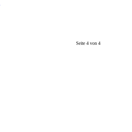
1
Seite 4 von 4