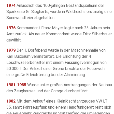
1974
Anlässlich des 100-jährigen Bestandsjubiläum der
Sparkasse Gr. Siegharts, wurde in Waldreichs erstmalig eine
Sonnwendfeier abgehalten.
1976
Kommandant Franz Mayer legte nach 23 Jahren sein
Amt zurück. Als neuer Kommandant wurde Fritz Silberbauer
gewählt.
1979
Der 1. Dorfabend wurde in der Maschinenhalle von
Karl Buxbaum veranstaltet. Die Errichtung der 4
Löschwasserbehälter mit einem Fassungsvermögen von
50.000 l. Der Ankauf einer Sirene brachte der Feuerwehr
eine große Erleichterung bei der Alarmierung.
1981-1985
Wurde unter großen Anstrengungen der Neubau
des Zeughauses und der Garage durchgeführt.
1982
Mit dem Ankauf eines Kleinlöschfahrzeuges VW LT
35, samt Fahrzeugfunk und einem Handfunkgerät reiht sich
die Feuerwehr Waldreichs im Spitzenfeld der umliegenden