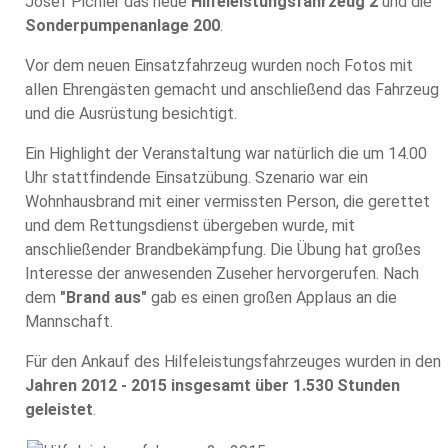
Josef Pichler das neue
Hilfeleistungsfahrzeug 2
und die
Sonderpumpenanlage 200
.
Vor dem neuen Einsatzfahrzeug wurden noch Fotos mit
allen Ehrengästen gemacht und anschließend das Fahrzeug
und die Ausrüstung besichtigt.
Ein Highlight der Veranstaltung war natürlich die um 14.00
Uhr stattfindende Einsatzübung. Szenario war ein
Wohnhausbrand mit einer vermissten Person, die gerettet
und dem Rettungsdienst übergeben wurde, mit
anschließender Brandbekämpfung. Die Übung hat großes
Interesse der anwesenden Zuseher hervorgerufen. Nach
dem
"Brand aus"
gab es einen großen Applaus an die
Mannschaft.
Für den Ankauf des Hilfeleistungsfahrzeuges wurden in den
Jahren 2012 - 2015 insgesamt über 1.530 Stunden
geleistet
.