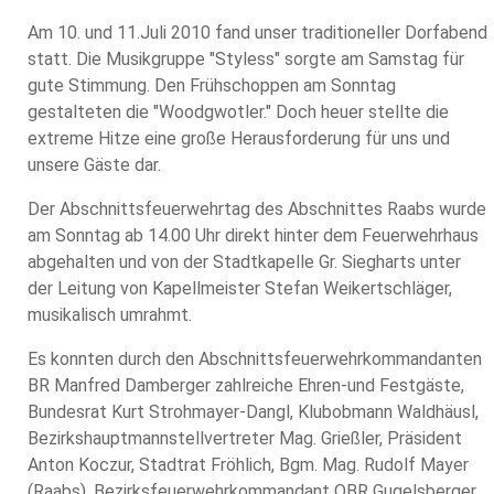
Am 10. und 11.Juli 2010 fand unser traditioneller Dorfabend
statt. Die Musikgruppe "Styless" sorgte am Samstag für
gute Stimmung. Den Frühschoppen am Sonntag
gestalteten die "Woodgwotler." Doch heuer stellte die
extreme Hitze eine große Herausforderung für uns und
unsere Gäste dar.
Der Abschnittsfeuerwehrtag des Abschnittes Raabs wurde
am Sonntag ab 14.00 Uhr direkt hinter dem Feuerwehrhaus
abgehalten und von der Stadtkapelle Gr. Siegharts unter
der Leitung von Kapellmeister Stefan Weikertschläger,
musikalisch umrahmt.
Es konnten durch den Abschnittsfeuerwehrkommandanten
BR Manfred Damberger zahlreiche Ehren-und Festgäste,
Bundesrat Kurt Strohmayer-Dangl, Klubobmann Waldhäusl,
Bezirkshauptmannstellvertreter Mag. Grießler, Präsident
Anton Koczur, Stadtrat Fröhlich, Bgm. Mag. Rudolf Mayer
(Raabs), Bezirksfeuerwehrkommandant OBR Gugelsberger,