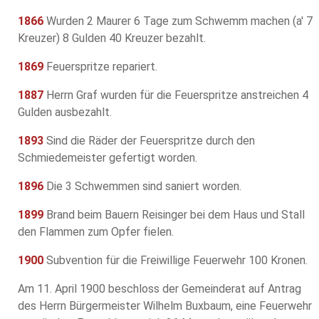
1866
Wurden 2 Maurer 6 Tage zum Schwemm machen (a' 7
Kreuzer) 8 Gulden 40 Kreuzer bezahlt.
1869
Feuerspritze repariert.
1887
Herrn Graf wurden für die Feuerspritze anstreichen 4
Gulden ausbezahlt.
1893
Sind die Räder der Feuerspritze durch den
Schmiedemeister gefertigt worden.
1896
Die 3 Schwemmen sind saniert worden.
1899
Brand beim Bauern Reisinger bei dem Haus und Stall
den Flammen zum Opfer fielen.
1900
Subvention für die Freiwillige Feuerwehr 100 Kronen.
Am 11. April 1900 beschloss der Gemeinderat auf Antrag
des Herrn Bürgermeister Wilhelm Buxbaum, eine Feuerwehr