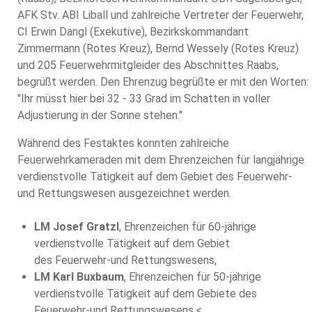
AFK Stv. ABI Liball und zahlreiche Vertreter der Feuerwehr,
CI Erwin Dangl (Exekutive), Bezirkskommandant
Zimmermann (Rotes Kreuz), Bernd Wessely (Rotes Kreuz)
und 205 Feuerwehrmitgleider des Abschnittes Raabs,
begrüßt werden. Den Ehrenzug begrüßte er mit den Worten:
"Ihr müsst hier bei 32 - 33 Grad im Schatten in voller
Adjustierung in der Sonne stehen."
Während des Festaktes konnten zahlreiche
Feuerwehrkameraden mit dem Ehrenzeichen für langjährige
verdienstvolle Tätigkeit auf dem Gebiet des Feuerwehr-
und Rettungswesen ausgezeichnet werden.
LM Josef Gratzl
, Ehrenzeichen für 60-jährige
verdienstvolle Tätigkeit auf dem Gebiet
des Feuerwehr-und Rettungswesens,
LM Karl Buxbaum
, Ehrenzeichen für 50-jährige
verdienstvolle Tätigkeit auf dem Gebiete des
Feuerwehr-und Rettungswesens,<