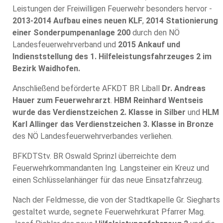
Leistungen der Freiwilligen Feuerwehr besonders hervor -
2013-2014 Aufbau eines neuen KLF
,
2014 Stationierung
einer Sonderpumpenanlage 200
durch den NÖ
Landesfeuerwehrverband und
2015 Ankauf und
Indienststellung des 1. Hilfeleistungsfahrzeuges 2 im
Bezirk Waidhofen.
Anschließend beförderte AFKDT BR Liball
Dr. Andreas
Hauer zum Feuerwehrarzt
.
HBM Reinhard Wentseis
wurde das Verdienstzeichen 2. Klasse in Silber
und
HLM
Karl Allinger das Verdienstzeichen 3. Klasse in Bronze
des NÖ Landesfeuerwehrverbandes verliehen.
BFKDTStv. BR Oswald Sprinzl überreichte dem
Feuerwehrkommandanten Ing. Langsteiner ein Kreuz und
einen Schlüsselanhänger für das neue Einsatzfahrzeug.
Nach der Feldmesse, die von der Stadtkapelle Gr. Siegharts
gestaltet wurde, segnete Feuerwehrkurat Pfarrer Mag.