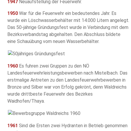
1947
Neuaufstellung der Feuerwehr.
1950
War für die Feuerwehr ein bedeutendes Jahr. Es
wurde ein Löschwasserbehälter mit 14.000 Litern angelegt.
Das 50-jährige Gründungsfest wurde in Verbindung mit dem
Bezirksverbandstag abgehalten. Den Abschluss bildete
eine Schauübung vom neuen Wasserbehälter.
1960
Es fuhren zwei Gruppen zu den NÖ
Landesfeuerwehrleistungsbewerben nach Mistelbach. Das
erstmalige Antreten zu den Landesfeuerwehrbewerben in
Bronze und Silber war von Erfolg gekrönt, denn Waldreichs
wurde drittbeste Feuerwehr des Bezirkes
Waidhofen/Thaya.
1961
Sind die Ersten zwei Hydranten in Betrieb genommen