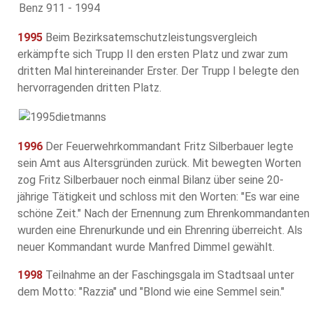
1995
Beim Bezirksatemschutzleistungsvergleich
erkämpfte sich Trupp II den ersten Platz und zwar zum
dritten Mal hintereinander Erster. Der Trupp I belegte den
hervorragenden dritten Platz.
1996
Der Feuerwehrkommandant Fritz Silberbauer legte
sein Amt aus Altersgründen zurück. Mit bewegten Worten
zog Fritz Silberbauer noch einmal Bilanz über seine 20-
jährige Tätigkeit und schloss mit den Worten: "Es war eine
schöne Zeit." Nach der Ernennung zum Ehrenkommandanten
wurden eine Ehrenurkunde und ein Ehrenring überreicht. Als
neuer Kommandant wurde Manfred Dimmel gewählt.
1998
Teilnahme an der Faschingsgala im Stadtsaal unter
dem Motto: "Razzia" und "Blond wie eine Semmel sein."