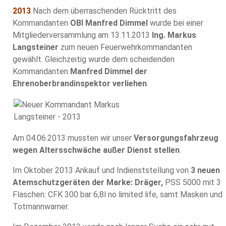
2013
Nach dem überraschenden Rücktritt des
Kommandanten
OBI Manfred Dimmel
wurde bei einer
Mitgliederversammlung am 13.11.2013
Ing. Markus
Langsteiner
zum neuen Feuerwehrkommandanten
gewählt. Gleichzeitig wurde dem scheidenden
Kommandanten
Manfred Dimmel der
Ehrenoberbrandinspektor verliehen
.
Am 04.06.2013 mussten wir unser
Versorgungsfahrzeug
wegen Altersschwäche außer Dienst stellen
.
Im Oktober 2013 Ankauf und Indienststellung von
3 neuen
Atemschutzgeräten der Marke: Dräger,
PSS 5000 mit 3
Flaschen: CFK 300 bar 6,8l no limited life, samt Masken und
Totmannwarner.