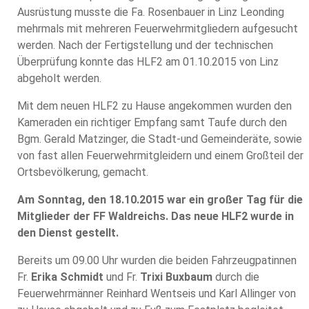
Ausrüstung musste die Fa. Rosenbauer in Linz Leonding
mehrmals mit mehreren Feuerwehrmitgliedern aufgesucht
werden. Nach der Fertigstellung und der technischen
Überprüfung konnte das HLF2 am 01.10.2015 von Linz
abgeholt werden.
Mit dem neuen HLF2 zu Hause angekommen wurden den
Kameraden ein richtiger Empfang samt Taufe durch den
Bgm. Gerald Matzinger, die Stadt-und Gemeinderäte, sowie
von fast allen Feuerwehrmitgleidern und einem Großteil der
Ortsbevölkerung, gemacht.
Am Sonntag, den 18.10.2015 war ein großer Tag für die
Mitglieder der FF Waldreichs. Das neue HLF2 wurde in
den Dienst gestellt.
Bereits um 09.00 Uhr wurden die beiden Fahrzeugpatinnen
Fr.
Erika Schmidt
und Fr.
Trixi Buxbaum
durch die
Feuerwehrmänner Reinhard Wentseis und Karl Allinger von