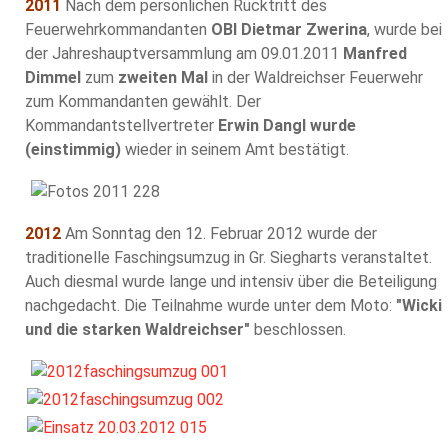
2011
Nach dem persönlichen Rücktritt des
Feuerwehrkommandanten
OBI Dietmar Zwerina
, wurde bei
der Jahreshauptversammlung am 09.01.2011
Manfred
Dimmel
zum
zweiten Mal
in der Waldreichser Feuerwehr
zum Kommandanten gewählt. Der
Kommandantstellvertreter
Erwin Dangl wurde
(einstimmig)
wieder in seinem Amt bestätigt.
2012
Am Sonntag den 12. Februar 2012 wurde der
traditionelle Faschingsumzug in Gr. Siegharts veranstaltet.
Auch diesmal wurde lange und intensiv über die Beteiligung
nachgedacht. Die Teilnahme wurde unter dem Moto:
"Wicki
und die starken Waldreichser"
beschlossen.