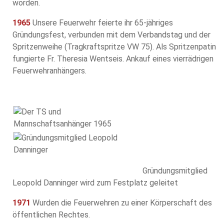
worden.
1965
Unsere Feuerwehr feierte ihr 65-jähriges
Gründungsfest, verbunden mit dem Verbandstag und der
Spritzenweihe (Tragkraftspritze VW 75). Als Spritzenpatin
fungierte Fr. Theresia Wentseis. Ankauf eines vierrädrigen
Feuerwehranhängers.
Gründungsmitglied
Leopold Danninger wird zum Festplatz geleitet
1971
Wurden die Feuerwehren zu einer Körperschaft des
öffentlichen Rechtes.