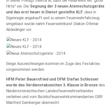
In seiner Predigt meinte er, dass die Feuerwehr ein "guter
Hirte" sei. Die
Segnung der 3 neuen Atemschutzgeräte
und das erst heuer in Dienst gestellte KLF
, dass in
Eigenregie angekauft und zu einem Feuerwehrfahrzeug
umgebaut wurde nahm Feuerwehrkurat Diakon Othmar
Ableidinger vor.
Einige Auszeichnungen konnten im Zuge des Festaktes
vorgenommen werden:
HFM Peter Bauernfried und OFM Stefan Schlosser
wurde das Verdienstabzeichen 3. Klasse in Bronze
des
Niederöstereichischen Landesfeuerwehrverbandes
verliehen und vom Bezirksfeuerwehrkommandanten OBR
Manfred Damberger überreicht.