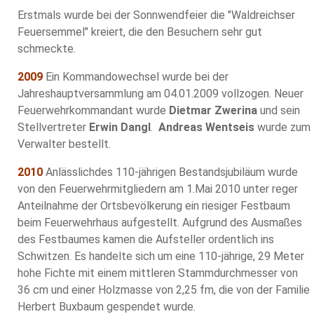
Erstmals wurde bei der Sonnwendfeier die "Waldreichser
Feuersemmel" kreiert, die den Besuchern sehr gut
schmeckte.
2009
Ein Kommandowechsel wurde bei der
Jahreshauptversammlung am 04.01.2009 vollzogen. Neuer
Feuerwehrkommandant wurde
Dietmar Zwerina
und sein
Stellvertreter
Erwin Dangl
.
Andreas Wentseis
wurde zum
Verwalter bestellt.
2010
Anlässlichdes 110-jährigen Bestandsjubiläum wurde
von den Feuerwehrmitgliedern am 1.Mai 2010 unter reger
Anteilnahme der Ortsbevölkerung ein riesiger Festbaum
beim Feuerwehrhaus aufgestellt. Aufgrund des Ausmaßes
des Festbaumes kamen die Aufsteller ordentlich ins
Schwitzen. Es handelte sich um eine 110-jährige, 29 Meter
hohe Fichte mit einem mittleren Stammdurchmesser von
36 cm und einer Holzmasse von 2,25 fm, die von der Familie
Herbert Buxbaum gespendet wurde.