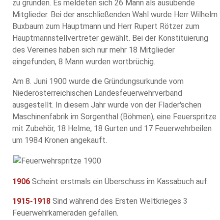
zu gründen. Es meldeten sich 26 Mann als ausübende
Mitglieder. Bei der anschließenden Wahl wurde Herr Wilhelm
Buxbaum zum Hauptmann und Herr Rupert Rötzer zum
Hauptmannstellvertreter gewählt. Bei der Konstituierung
des Vereines haben sich nur mehr 18 Mitglieder
eingefunden, 8 Mann wurden wortbrüchig.
Am 8. Juni 1900 wurde die Gründungsurkunde vom
Niederösterreichischen Landesfeuerwehrverband
ausgestellt. In diesem Jahr wurde von der Flader'schen
Maschinenfabrik im Sorgenthal (Böhmen), eine Feuerspritze
mit Zubehör, 18 Helme, 18 Gurten und 17 Feuerwehrbeilen
um 1984 Kronen angekauft.
1906
Scheint erstmals ein Überschuss im Kassabuch auf.
1915-1918
Sind während des Ersten Weltkrieges 3
Feuerwehrkameraden gefallen.