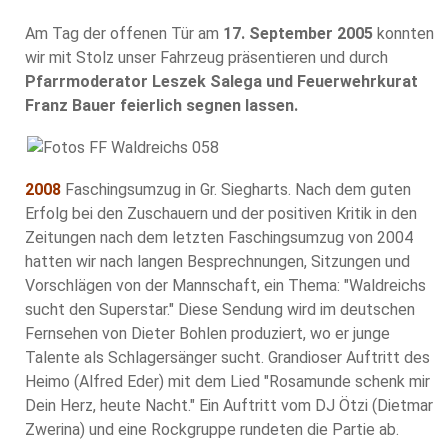
Am Tag der offenen Tür am
17. September 2005
konnten
wir mit Stolz unser Fahrzeug präsentieren und durch
Pfarrmoderator Leszek Salega und Feuerwehrkurat
Franz Bauer feierlich segnen lassen.
2008
Faschingsumzug in Gr. Siegharts. Nach dem guten
Erfolg bei den Zuschauern und der positiven Kritik in den
Zeitungen nach dem letzten Faschingsumzug von 2004
hatten wir nach langen Besprechnungen, Sitzungen und
Vorschlägen von der Mannschaft, ein Thema: "Waldreichs
sucht den Superstar." Diese Sendung wird im deutschen
Fernsehen von Dieter Bohlen produziert, wo er junge
Talente als Schlagersänger sucht. Grandioser Auftritt des
Heimo (Alfred Eder) mit dem Lied "Rosamunde schenk mir
Dein Herz, heute Nacht." Ein Auftritt vom DJ Ötzi (Dietmar
Zwerina) und eine Rockgruppe rundeten die Partie ab.