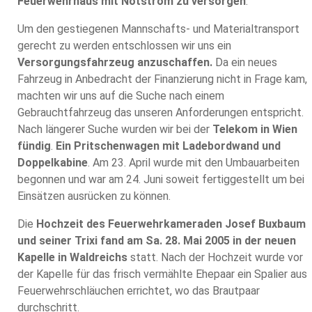
Feuerwehrhaus mit Notstrom zu versorgen
.
Um den gestiegenen Mannschafts- und Materialtransport
gerecht zu werden entschlossen wir uns ein
Versorgungsfahrzeug anzuschaffen.
Da ein neues
Fahrzeug in Anbedracht der Finanzierung nicht in Frage kam,
machten wir uns auf die Suche nach einem
Gebrauchtfahrzeug das unseren Anforderungen entspricht.
Nach längerer Suche wurden wir bei der
Telekom in Wien
fündig
.
Ein Pritschenwagen mit Ladebordwand und
Doppelkabine
. Am 23. April wurde mit den Umbauarbeiten
begonnen und war am 24. Juni soweit fertiggestellt um bei
Einsätzen ausrücken zu können.
Die
Hochzeit des Feuerwehrkameraden Josef Buxbaum
und seiner Trixi fand am Sa. 28. Mai 2005 in der neuen
Kapelle in Waldreichs
statt. Nach der Hochzeit wurde vor
der Kapelle für das frisch vermählte Ehepaar ein Spalier aus
Feuerwehrschläuchen errichtet, wo das Brautpaar
durchschritt.