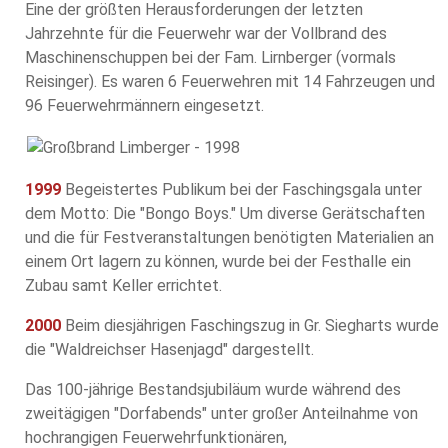
Eine der größten Herausforderungen der letzten
Jahrzehnte für die Feuerwehr war der Vollbrand des
Maschinenschuppen bei der Fam. Lirnberger (vormals
Reisinger). Es waren 6 Feuerwehren mit 14 Fahrzeugen und
96 Feuerwehrmännern eingesetzt.
1999
Begeistertes Publikum bei der Faschingsgala unter
dem Motto: Die "Bongo Boys." Um diverse Gerätschaften
und die für Festveranstaltungen benötigten Materialien an
einem Ort lagern zu können, wurde bei der Festhalle ein
Zubau samt Keller errichtet.
2000
Beim diesjährigen Faschingszug in Gr. Siegharts wurde
die "Waldreichser Hasenjagd" dargestellt.
Das 100-jährige Bestandsjubiläum wurde während des
zweitägigen "Dorfabends" unter großer Anteilnahme von
hochrangigen Feuerwehrfunktionären,