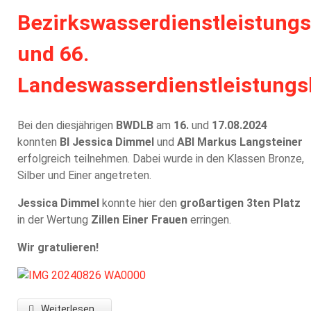
Bezirkswasserdienstleistung
und 66.
Landeswasserdienstleistung
Bei den diesjährigen
BWDLB
am
16.
und
17.08.2024
konnten
BI Jessica Dimmel
und
ABI Markus Langsteiner
erfolgreich teilnehmen. Dabei wurde in den Klassen Bronze,
Silber und Einer angetreten.
Jessica Dimmel
konnte hier den
großartigen 3ten Platz
in der Wertung
Zillen Einer Frauen
erringen.
Wir gratulieren!
Weiterlesen ...