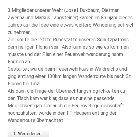
3 Mitglieder unserer Wehr (Josef Buxbaum, Dietmar
Zwerina und Markus Langsteiner) kamen im Frühjahr dieses
Jahres auf die Idee eine etwas weitere Wanderung auf sich
zu nehmen.
Ziel sollte die letzte Ruhestätte unseres Schutzpatrons
dem heiligen Florian sein. Also kam es so wie es kommen
musste und der Plan einer Feuerwehrwanderung nahm
Formen an.
Gestartet wurde beim Feuerwehrhaus in Waldreichs und
ging entlang einer 130km langen Wanderroute bis nach St.
Florian bei Linz.
Als dann die Frage der Übernachtungsmöglichkeiten auf
den Tisch kam war klar, dass es nur eine passende
Möglichkeit gab. Um auch die Feuerwehrgemeinschaft
hochzuhalten, wurde in den FF Häusern entlang der
Wanderroute übernachtet.
Weiterlesen ...