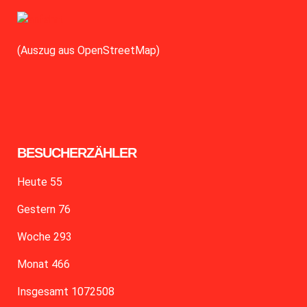
(Auszug aus OpenStreetMap)
BESUCHERZÄHLER
Heute
55
Gestern
76
Woche
293
Monat
466
Insgesamt
1072508