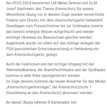
Am 09.03.2024 bereiteten LM Niklas Dimmel und OLM
Josef Kaufmann, das Thema Atemschutz für unsere
Monatliche Übung vor. In diesem Zuge wurden wesentliche
Punkte zum Einsatz mit dem Atemschutzgerät behandelt.
Grundlagen vom Pressluftatmer bis zur Vollmaske, konnte
das bereits erlangte Wissen aufgefrischt und wieder
wichtige Hinweise ins Bewusstsein gerufen werden.
Augenmerk wurde vor allem auf das richtige Anlegen der
PSA (persönlichen Schutzausrüstung) in Verbindung mit
dem Atemschutzgerät, gelegt.
Auch die Funktionen und der richtige Umgang mit der
Wärmebildkamera, der Brandfluchthaube und der Spülhaube
konnten in aller Ruhe durchgetestet werden.
Im Zuge dessen, konnten die neuen Anwärter für das Modul
„Atemschutzgeräteträger“, die Atemschutzstufe 1
(Gewöhnung an den Atemschutz) absolviert werden.
An dieser Übung nahmen 8 Kameraden teil.