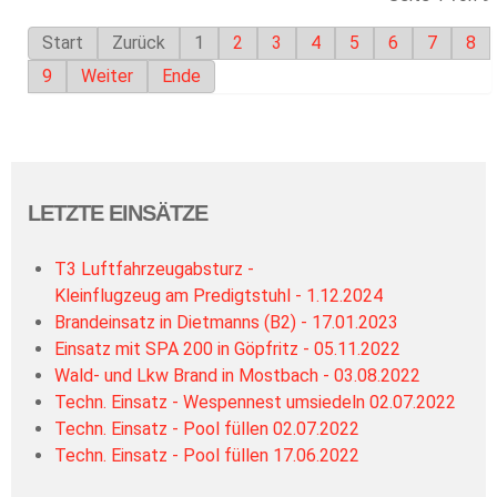
Start
Zurück
1
2
3
4
5
6
7
8
9
Weiter
Ende
LETZTE EINSÄTZE
T3 Luftfahrzeugabsturz -
Kleinflugzeug am Predigtstuhl - 1.12.2024
Brandeinsatz in Dietmanns (B2) - 17.01.2023
Einsatz mit SPA 200 in Göpfritz - 05.11.2022
Wald- und Lkw Brand in Mostbach - 03.08.2022
Techn. Einsatz - Wespennest umsiedeln 02.07.2022
Techn. Einsatz - Pool füllen 02.07.2022
Techn. Einsatz - Pool füllen 17.06.2022