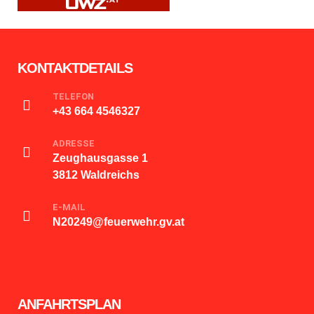
KONTAKTDETAILS
TELEFON
+43 664 4546327
ADRESSE
Zeughausgasse 1
3812 Waldreichs
E-MAIL
N20249@feuerwehr.gv.at
ANFAHRTSPLAN