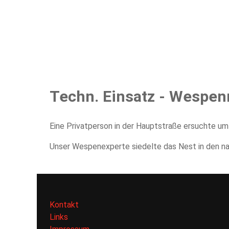
Home
Aktuelles
Einsätze
Übungen
Bew
Techn. Einsatz - Wespen
Eine Privatperson in der Hauptstraße ersuchte u
Unser Wespenexperte siedelte das Nest in den n
Kontakt
Links