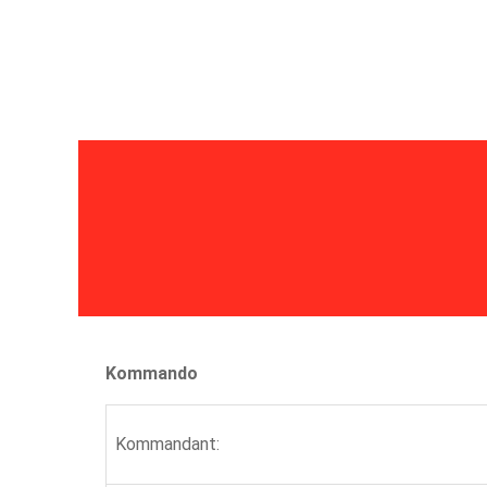
Home
Aktuelles
Einsätze
Übungen
Bew
Kommando
Kommandant: