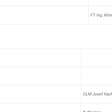
FT Ing. Altr
OLM Josef Kau