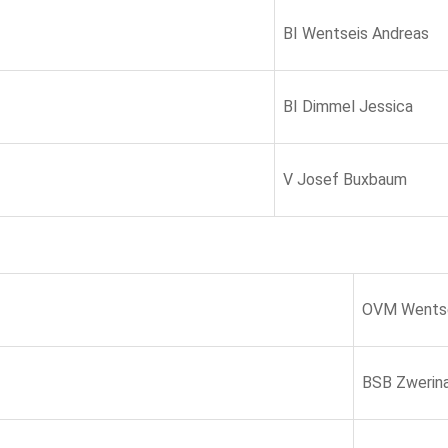
BI Wentseis Andreas
BI Dimmel Jessica
V Josef Buxbaum
OVM Wentse
BSB Zwerin