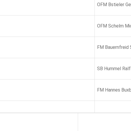
OFM Bstieler Ge
OFM Schelm Mi
FM Bauernfreid 
SB Hummel Ralf
FM Hannes Bux