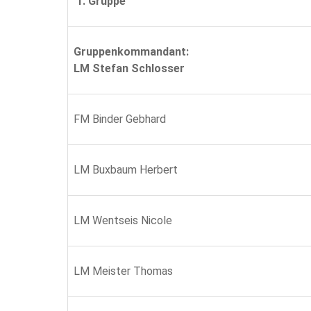
1. Gruppe
Gruppenkommandant:
LM Stefan Schlosser
FM Binder Gebhard
LM Buxbaum Herbert
LM Wentseis Nicole
LM Meister Thomas