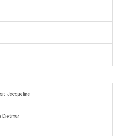
is Jacqueline
a Dietmar