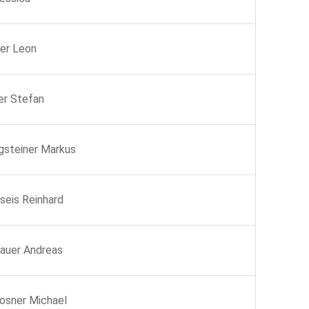
er Leon
er Stefan
ngsteiner Markus
eis Reinhard
auer Andreas
osner Michael