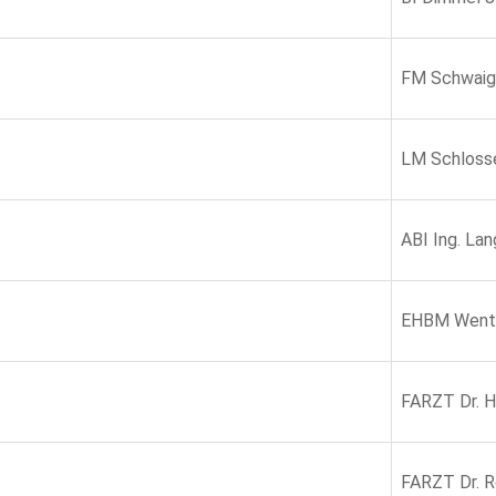
FM Schwaig
LM Schloss
ABI Ing. La
EHBM Wents
FARZT Dr. H
FARZT Dr. R