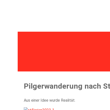
Home
Aktuelles
Einsätze
Übungen
Bew
Pilgerwanderung nach St.
Aus einer Idee wurde Realität.