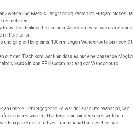
ar Zwerina und Markus Langsteiner) kamen im Frühjahr dieses Ja
ch zu nehmen.
patrons dem heiligen Florian sein. Also kam es so wie es kommen
ahm Formen an.
s und ging entlang einer 130km langen Wanderroute bis nach St
n auf den Tisch kam war klar, dass es nur eine passende Möglic
alten, wurde in den FF Häusern entlang der Wanderroute
nk an unsere Herbergsgeber. Es war der absolute Wahnsinn, wie
l aufgenommen wurden. Hier kann man wieder sehen welchen
 wurden gute Kontakte bzw. Freundschaften geschlossen.