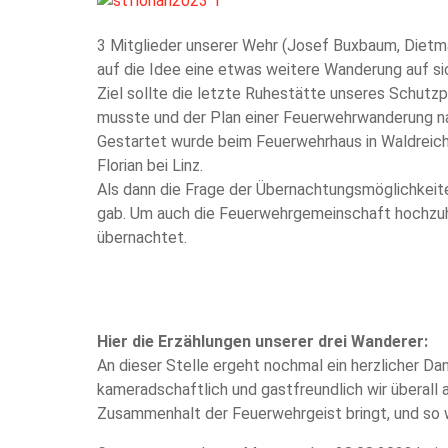
3 Mitglieder unserer Wehr (Josef Buxbaum, Dietm
auf die Idee eine etwas weitere Wanderung auf si
Ziel sollte die letzte Ruhestätte unseres Schutz
musste und der Plan einer Feuerwehrwanderung n
Gestartet wurde beim Feuerwehrhaus in Waldreich
Florian bei Linz.
Als dann die Frage der Übernachtungsmöglichkeite
gab. Um auch die Feuerwehrgemeinschaft hochzuh
übernachtet.
Hier die Erzählungen unserer drei Wanderer:
An dieser Stelle ergeht nochmal ein herzlicher Da
kameradschaftlich und gastfreundlich wir überal
Zusammenhalt der Feuerwehrgeist bringt, und so