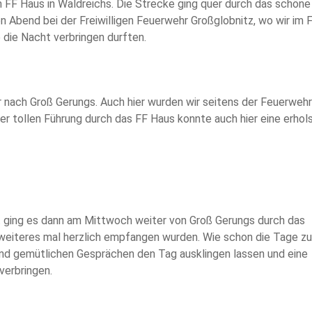
FF Haus in Waldreichs. Die Strecke ging quer durch das schöne
 Abend bei der Freiwilligen Feuerwehr Großglobnitz, wo wir im 
die Nacht verbringen durften.
 nach Groß Gerungs. Auch hier wurden wir seitens der Feuerwehr
r tollen Führung durch das FF Haus konnte auch hier eine erho
 ging es dann am Mittwoch weiter von Groß Gerungs durch das
 weiteres mal herzlich empfangen wurden. Wie schon die Tage z
und gemütlichen Gesprächen den Tag ausklingen lassen und eine
verbringen.