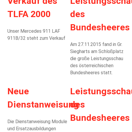
Verkauf des
Leistungsscha
TLFA 2000
des
Bundesheeres
Unser Mercedes 911 LAF
911B/32 steht zum Verkauf
Am 27.11.2015 fand in Gr.
Siegharts am Schloßplatz
die große Leistungsschau
des österreichischen
Bundesheeres statt.
Neue
Leistungsscha
Dienstanweisung
des
Bundesheeres
Die Dienstanweisung Module
und Ersatzausbildungen