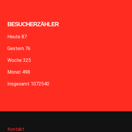
BESUCHERZÄHLER
Heute
87
Gestern
76
Woche
325
Monat
498
Insgesamt
1072540
Kubik-Rubik Joomla! Extensions
Kontakt