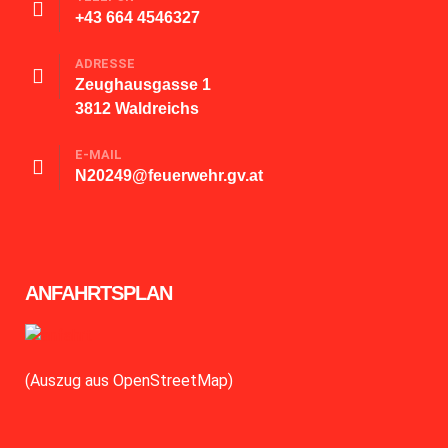
+43 664 4546327
ADRESSE
Zeughausgasse 1
3812 Waldreichs
E-MAIL
N20249@feuerwehr.gv.at
ANFAHRTSPLAN
(Auszug aus OpenStreetMap)