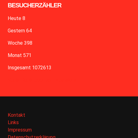
BESUCHERZÄHLER
Heute
8
Gestern
64
Woche
398
Monat
571
Insgesamt
1072613
Kubik-Rubik Joomla! Extensions
Kontakt
Links
Impressum
Datenschutzerklärung