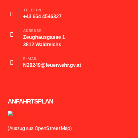
TELEFON
+43 664 4546327
ADRESSE
Zeughausgasse 1
3812 Waldreichs
E-MAIL
N20249@feuerwehr.gv.at
ANFAHRTSPLAN
(Auszug aus OpenStreetMap)