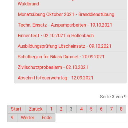
Waldbrand
Monatsübung Oktober 2021 - Branddienstübung
Techn. Einsatz - Auspumparbeiten - 19.10.2021
Finnentest - 02.10.2021 in Hollenbach
Ausbildungsprüfung Löscheinsatz - 09.10.2021
Schulbeginn für Niklas Dimmel - 20.09.2021
Zivilschutzprobealarm - 02.10.2021
Abschnittsfeuerwehrtag - 12.09.2021
Seite 3 von 9
Start
Zurück
1
2
3
4
5
6
7
8
9
Weiter
Ende