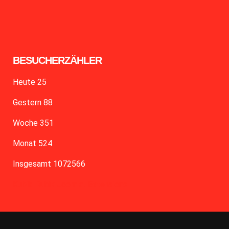
BESUCHERZÄHLER
Heute
25
Gestern
88
Woche
351
Monat
524
Insgesamt
1072566
Kubik-Rubik Joomla! Extensions