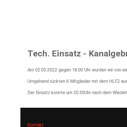
Home
Aktuelles
Einsätze
Übungen
Bew
Tech. Einsatz - Kanalge
Am 02.03.2022 gegen 18.00 Uhr wurden wir von ein
Umgehend rückten 6 Mitglieder mit dem HLF2 aus 
Der Einsatz konnte um 20.30Uhr nach dem Wiederh
Kontakt