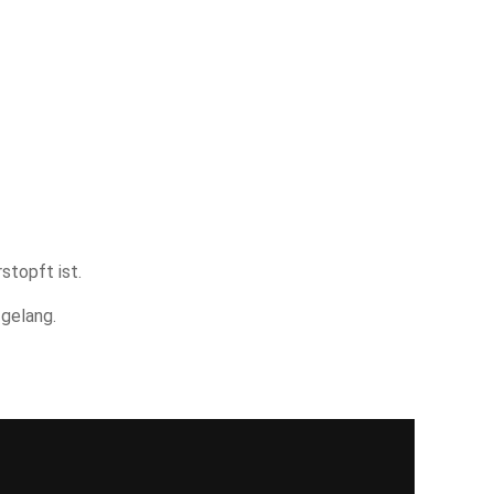
Jahresberichte
stopft ist.
gelang.