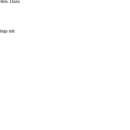
llen. Dazu
ings mit