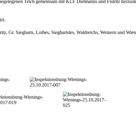
egelegenen Teich gemeinsam mit KLF Dietmanns und Fistritz herzuste
zt.
z, Gr. Siegharts, Loibes, Sieghartsles, Waldreichs, Weinern und Wien