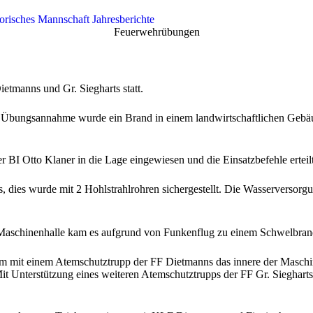
orisches
Mannschaft
Jahresberichte
Feuerwehrübungen
etmanns und Gr. Siegharts statt.
ls Übungsannahme wurde ein Brand in einem landwirtschaftlichen Gebä
BI Otto Klaner in die Lage eingewiesen und die Einsatzbefehle erteilt
 dies wurde mit 2 Hohlstrahlrohren sichergestellt. Die Wasserversor
n Maschinenhalle kam es aufgrund von Funkenflug zu einem Schwelbran
 mit einem Atemschutztrupp der FF Dietmanns das innere der Maschi
t Unterstützung eines weiteren Atemschutztrupps der FF Gr. Siegharts