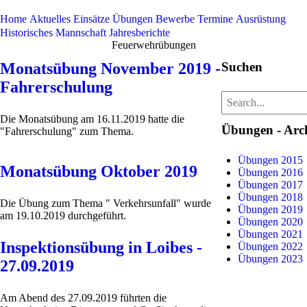
Home
Aktuelles
Einsätze
Übungen
Bewerbe
Termine
Ausrüstung
Historisches
Mannschaft
Jahresberichte
Feuerwehrübungen
Monatsübung November 2019 -
Suchen
Fahrerschulung
Die Monatsübung am 16.11.2019 hatte die
Übungen - Arc
"Fahrerschulung" zum Thema.
Übungen 2015
Monatsübung Oktober 2019
Übungen 2016
Übungen 2017
Übungen 2018
Die Übung zum Thema " Verkehrsunfall" wurde
Übungen 2019
am 19.10.2019 durchgeführt.
Übungen 2020
Übungen 2021
Inspektionsübung in Loibes -
Übungen 2022
Übungen 2023
27.09.2019
Am Abend des 27.09.2019 führten die