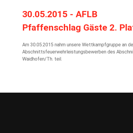
30.05.2015 - AFLB
Pfaffenschlag Gäste 2. Pla
Am 30.05.2015 nahm unsere Wettkampfgruppe an d
Abschnittsfeuerwehrleistungsbewerben des Abschni
Waidhofen/Th. teil.