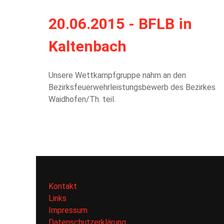
20.06.2015 - BFLB in
Kaltenbach
Unsere Wettkampfgruppe nahm an den
Bezirksfeuerwehrleistungsbewerb des Bezirkes
Waidhofen/Th. teil.
Kontakt
Links
Impressum
Datenschutzerklärung