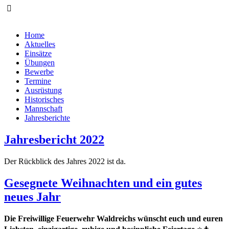
Home
Aktuelles
Einsätze
Übungen
Bewerbe
Termine
Ausrüstung
Historisches
Mannschaft
Jahresberichte
Jahresbericht 2022
Der Rückblick des Jahres 2022 ist da.
Gesegnete Weihnachten und ein gutes
neues Jahr
Die Freiwillige Feuerwehr Waldreichs wünscht euch und euren