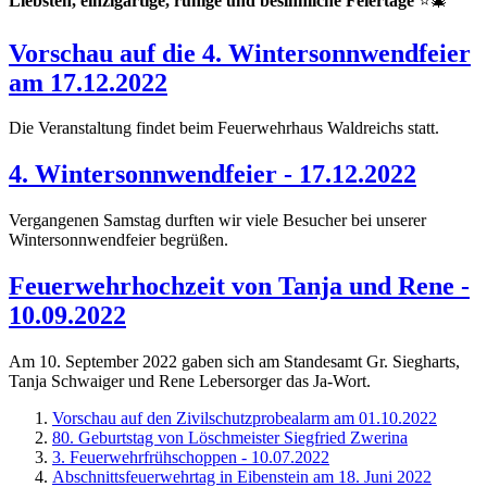
Liebsten, einzigartige, ruhige und besinnliche Feiertage
⭐️🎄
Vorschau auf die 4. Wintersonnwendfeier
am 17.12.2022
Die Veranstaltung findet beim Feuerwehrhaus Waldreichs statt.
4. Wintersonnwendfeier - 17.12.2022
Vergangenen Samstag durften wir viele Besucher bei unserer
Wintersonnwendfeier begrüßen.
Feuerwehrhochzeit von Tanja und Rene -
10.09.2022
Am 10. September 2022 gaben sich am Standesamt Gr. Siegharts,
Tanja Schwaiger und Rene Lebersorger das Ja-Wort.
Vorschau auf den Zivilschutzprobealarm am 01.10.2022
80. Geburtstag von Löschmeister Siegfried Zwerina
3. Feuerwehrfrühschoppen - 10.07.2022
Abschnittsfeuerwehrtag in Eibenstein am 18. Juni 2022