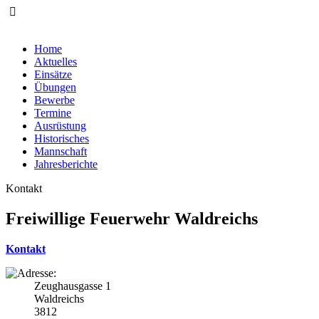
Home
Aktuelles
Einsätze
Übungen
Bewerbe
Termine
Ausrüstung
Historisches
Mannschaft
Jahresberichte
Kontakt
Freiwillige Feuerwehr Waldreichs
Kontakt
Zeughausgasse 1
Waldreichs
3812