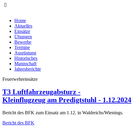
Home
Aktuelles
Einsätze
Übungen
Bewerbe
Termine
Ausrüstung
Historisches
Mannschaft
Jahresberichte
Feuerwehreinsätze
T3 Luftfahrzeugabsturz -
Kleinflugzeug am Predigtstuhl - 1.12.2024
Bericht des BFK zum Einsatz am 1.12. in Waldreichs/Wienings.
Bericht des BFK