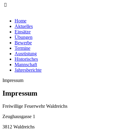
Home
Aktuelles
Einsätze
Übungen
Bewerbe
Termine
Ausrüstung
Historisches
Mannschaft
Jahresberichte
Impressum
Impressum
Freiwillige Feuerwehr Waldreichs
Zeughausgasse 1
3812 Waldreichs