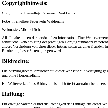
Copyrighthinweis:
Copyright by: Freiwillige Feuerwehr Waldreichs
Fotos: Freiwillige Feuerwehr Waldreichs
Webmaster: Michael Schelm
Alle Inhalte dienen der persönlichen Information. Eine Weiterverwend
schriftliche Genehmigung des jeweiligen Copyrightinhabers veröffentl
andere Verbindung von einer dieser Internetseiten zu einer fremden Inte
Benützung dieser Seiten getragen wird.
Bildrechte:
Die Nutzungsrechte sämtlicher auf dieser Webseite zur Verfügung ge
und ohne Honorarpflicht.
Ein Weiterverkauf des Bildmaterials an Dritte ist ausnahmslos untersa
Haftung:
Für etwaige Satzfehler und die Richtigkeit der Einträge auf dieser We