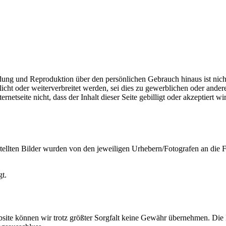
ung und Reproduktion über den persönlichen Gebrauch hinaus ist nicht 
icht oder weiterverbreitet werden, sei dies zu gewerblichen oder ande
rnetseite nicht, dass der Inhalt dieser Seite gebilligt oder akzeptiert w
stellten Bilder wurden von den jeweiligen Urhebern/Fotografen an die
gt.
bsite können wir trotz größter Sorgfalt keine Gewähr übernehmen. Die I