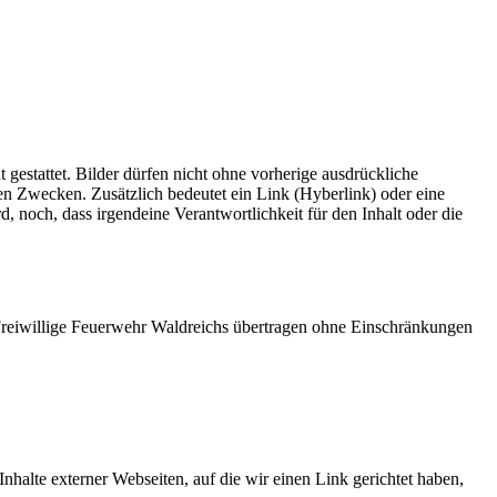
gestattet. Bilder dürfen nicht ohne vorherige ausdrückliche
ren Zwecken. Zusätzlich bedeutet ein Link (Hyberlink) oder eine
ird, noch, dass irgendeine Verantwortlichkeit für den Inhalt oder die
 Freiwillige Feuerwehr Waldreichs übertragen ohne Einschränkungen
nhalte externer Webseiten, auf die wir einen Link gerichtet haben,