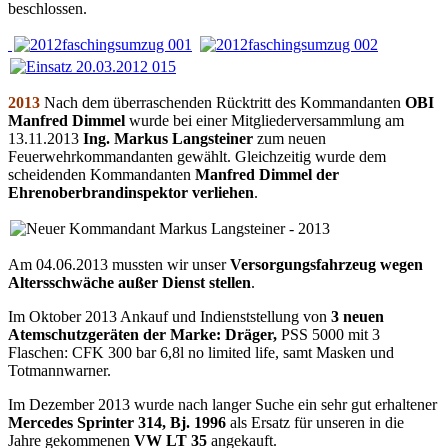
beschlossen.
2013
Nach dem überraschenden Rücktritt des Kommandanten
OBI
Manfred Dimmel
wurde bei einer Mitgliederversammlung am
13.11.2013
Ing. Markus Langsteiner
zum neuen
Feuerwehrkommandanten gewählt. Gleichzeitig wurde dem
scheidenden Kommandanten
Manfred Dimmel der
Ehrenoberbrandinspektor verliehen
.
Am 04.06.2013 mussten wir unser
Versorgungsfahrzeug wegen
Altersschwäche außer Dienst stellen
.
Im Oktober 2013 Ankauf und Indienststellung von
3 neuen
Atemschutzgeräten der Marke: Dräger,
PSS 5000 mit 3
Flaschen: CFK 300 bar 6,8l no limited life, samt Masken und
Totmannwarner.
Im Dezember 2013 wurde nach langer Suche ein sehr gut erhaltener
Mercedes Sprinter 314, Bj. 1996
als Ersatz für unseren in die
Jahre gekommenen
VW LT 35
angekauft.