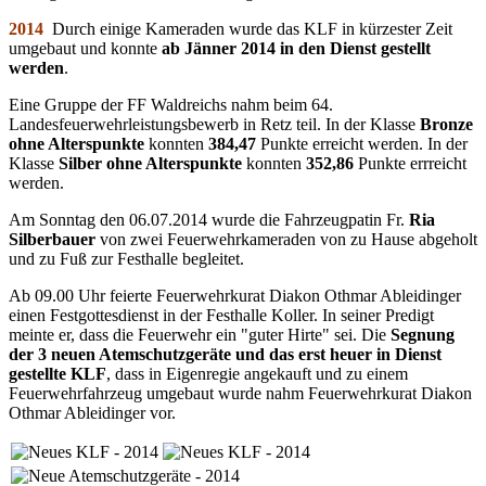
2014
Durch einige Kameraden wurde das KLF in kürzester Zeit
umgebaut und konnte
ab Jänner 2014 in den Dienst gestellt
werden
.
Eine Gruppe der FF Waldreichs nahm beim 64.
Landesfeuerwehrleistungsbewerb in Retz teil. In der Klasse
Bronze
ohne Alterspunkte
konnten
384,47
Punkte erreicht werden. In der
Klasse
Silber ohne Alterspunkte
konnten
352,86
Punkte errreicht
werden.
Am Sonntag den 06.07.2014 wurde die Fahrzeugpatin Fr.
Ria
Silberbauer
von zwei Feuerwehrkameraden von zu Hause abgeholt
und zu Fuß zur Festhalle begleitet.
Ab 09.00 Uhr feierte Feuerwehrkurat Diakon Othmar Ableidinger
einen Festgottesdienst in der Festhalle Koller. In seiner Predigt
meinte er, dass die Feuerwehr ein "guter Hirte" sei. Die
Segnung
der 3 neuen Atemschutzgeräte und das erst heuer in Dienst
gestellte KLF
, dass in Eigenregie angekauft und zu einem
Feuerwehrfahrzeug umgebaut wurde nahm Feuerwehrkurat Diakon
Othmar Ableidinger vor.