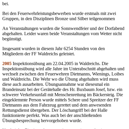
bei.
Bei den Feuerwehrleistungsbewerben wurde erstmals mit zwei
Gruppen, in den Disziplinen Bronze und Silber teilgenommen
An Veranstaltungen wurden die Sonnwendfeier und der Dorfabend
abgehalten. Leider waren beide Veranstaltungen vom Wetter nicht
begünstigt.
Insgesamt wurden in diesem Jahr 6254 Stunden von den
Mitgliedern der FF Waldreichs geleistet.
2005
Inspektionsübung am 22.04.2005 in Waldreichs. Die
Inspektionsübung wird alle Jahre im Unterabschnitt abgehalten und
wechselt zwischen den Feuerwehren Dietmanns, Wienings, Loibes
und Waldreichs. Die Wehr wo die Übung abgehalten wird muss
diese auch ausarbeiten. Übungsannahme war diesesmal ein
Brandeinsatz bei der Gerätehalle des Hr. Buxbaum Josef, bzw. ein
schwerer Verkehrsunfall mit Menschenrettung im Bäckersteig. Die
eingeklemmte Person wurde mittels Schere und Spreitzer der FF
Dietmanns aus dem Fahrzeug gerettet und dem anwesenden
Rettungsdienst übergeben. Der Löschangriff bei der Halle
funktionierte perfekt. Was auch bei der anschließenden
Übungsbesprechung hervorgehoben wurde.