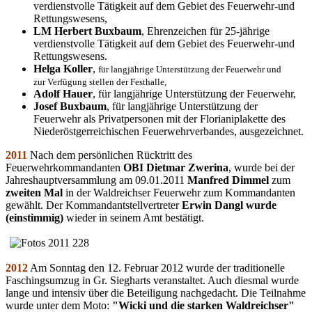
verdienstvolle Tätigkeit auf dem Gebiet des Feuerwehr-und
Rettungswesens,
LM Herbert Buxbaum
, Ehrenzeichen für 25-jährige
verdienstvolle Tätigkeit auf dem Gebiet des Feuerwehr-und
Rettungswesens.
Helga Koller
,
für langjährige Unterstützung der Feuerwehr und
zur Verfügung stellen der Festhalle,
Adolf Hauer
, für langjährige Unterstützung der Feuerwehr,
Josef Buxbaum
, für langjährige Unterstützung der
Feuerwehr als Privatpersonen mit der Florianiplakette des
Niederöstgerreichischen Feuerwehrverbandes, ausgezeichnet.
2011
Nach dem persönlichen Rücktritt des
Feuerwehrkommandanten
OBI Dietmar Zwerina
, wurde bei der
Jahreshauptversammlung am 09.01.2011
Manfred Dimmel
zum
zweiten Mal
in der Waldreichser Feuerwehr zum Kommandanten
gewählt. Der Kommandantstellvertreter
Erwin Dangl wurde
(einstimmig)
wieder in seinem Amt bestätigt.
2012
Am Sonntag den 12. Februar 2012 wurde der traditionelle
Faschingsumzug in Gr. Siegharts veranstaltet. Auch diesmal wurde
lange und intensiv über die Beteiligung nachgedacht. Die Teilnahme
wurde unter dem Moto:
"Wicki und die starken Waldreichser"