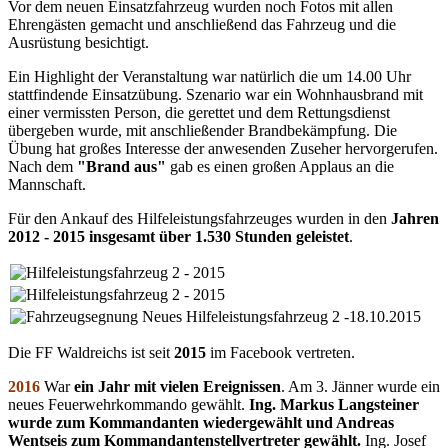
Vor dem neuen Einsatzfahrzeug wurden noch Fotos mit allen
Ehrengästen gemacht und anschließend das Fahrzeug und die
Ausrüstung besichtigt.
Ein Highlight der Veranstaltung war natürlich die um 14.00 Uhr
stattfindende Einsatzübung. Szenario war ein Wohnhausbrand mit
einer vermissten Person, die gerettet und dem Rettungsdienst
übergeben wurde, mit anschließender Brandbekämpfung. Die
Übung hat großes Interesse der anwesenden Zuseher hervorgerufen.
Nach dem
"Brand aus"
gab es einen großen Applaus an die
Mannschaft.
Für den Ankauf des Hilfeleistungsfahrzeuges wurden in den
Jahren
2012 - 2015 insgesamt über 1.530 Stunden geleistet
.
Die FF Waldreichs ist seit
2015
im Facebook vertreten.
2016
War
ein Jahr mit vielen Ereignissen
. Am 3. Jänner wurde ein
neues Feuerwehrkommando gewählt.
Ing. Markus Langsteiner
wurde zum Kommandanten wiedergewählt und Andreas
Wentseis zum Kommandantenstellvertreter gewählt.
Ing. Josef