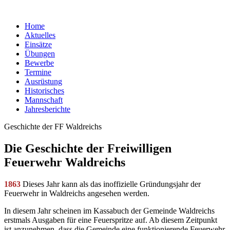
Home
Aktuelles
Einsätze
Übungen
Bewerbe
Termine
Ausrüstung
Historisches
Mannschaft
Jahresberichte
Geschichte der FF Waldreichs
Die Geschichte der Freiwilligen
Feuerwehr Waldreichs
1863
Dieses Jahr kann als das inoffizielle Gründungsjahr der
Feuerwehr in Waldreichs angesehen werden.
In diesem Jahr scheinen im Kassabuch der Gemeinde Waldreichs
erstmals Ausgaben für eine Feuerspritze auf. Ab diesem Zeitpunkt
ist anzunehmen, dass die Gemeinde eine funktionierende Feuerwehr