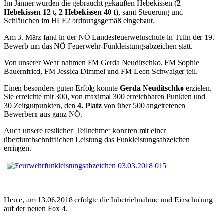
Im Jänner wurden die gebraucht gekauften Hebekissen (
2
Hebekissen 12 t, 2 Hebekissen 40 t
), samt Steuerung und
Schläuchen im HLF2 ordnungsgemäß eingebaut.
Am 3. März fand in der NÖ Landesfeuerwehrschule in Tulln der 19.
Bewerb um das NÖ Feuerwehr-Funkleistungsabzeichen statt.
Von unserer Wehr nahmen FM Gerda Neuditschko, FM Sophie
Bauernfried, FM Jessica Dimmel und FM Leon Schwaiger teil.
Einen besonders guten Erfolg konnte
Gerda Neuditschko
erzielen.
Sie erreichte mit 300, von maximal 300 erreichbaren Punkten und
30 Zeitgutpunkten, den
4. Platz
von über 500 angetretenen
Bewerbern aus ganz NÖ.
Auch unsere restlichen Teilnehmer konnten mit einer
überdurchschnittlichen Leistung das Funkleistungsabzeichen
erringen.
Heute, am 13.06.2018 erfolgte die Inbetriebnahme und Einschulung
auf der neuen Fox 4.