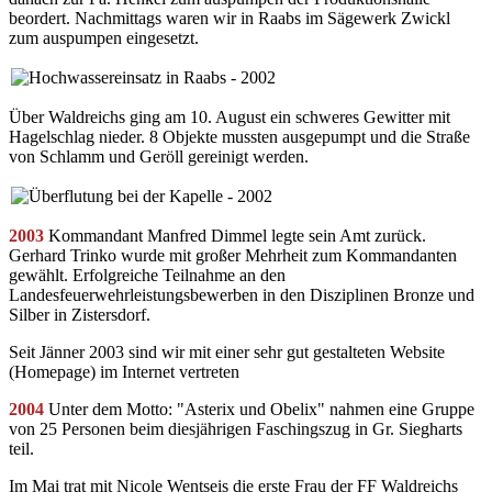
beordert. Nachmittags waren wir in Raabs im Sägewerk Zwickl
zum auspumpen eingesetzt.
Über Waldreichs ging am 10. August ein schweres Gewitter mit
Hagelschlag nieder. 8 Objekte mussten ausgepumpt und die Straße
von Schlamm und Geröll gereinigt werden.
2003
Kommandant Manfred Dimmel legte sein Amt zurück.
Gerhard Trinko wurde mit großer Mehrheit zum Kommandanten
gewählt. Erfolgreiche Teilnahme an den
Landesfeuerwehrleistungsbewerben in den Disziplinen Bronze und
Silber in Zistersdorf.
Seit Jänner 2003 sind wir mit einer sehr gut gestalteten Website
(Homepage) im Internet vertreten
2004
Unter dem Motto: "Asterix und Obelix" nahmen eine Gruppe
von 25 Personen beim diesjährigen Faschingszug in Gr. Siegharts
teil.
Im Mai trat mit Nicole Wentseis die erste Frau der FF Waldreichs