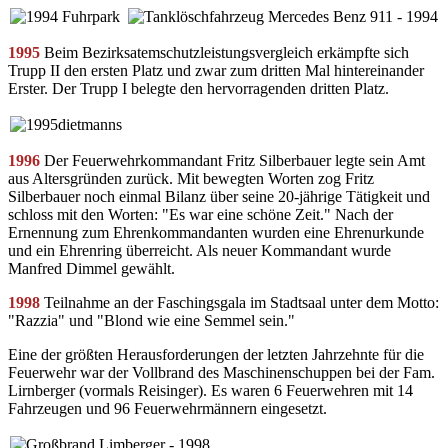
1995
Beim Bezirksatemschutzleistungsvergleich erkämpfte sich
Trupp II den ersten Platz und zwar zum dritten Mal hintereinander
Erster. Der Trupp I belegte den hervorragenden dritten Platz.
1996
Der Feuerwehrkommandant Fritz Silberbauer legte sein Amt
aus Altersgründen zurück. Mit bewegten Worten zog Fritz
Silberbauer noch einmal Bilanz über seine 20-jährige Tätigkeit und
schloss mit den Worten: "Es war eine schöne Zeit." Nach der
Ernennung zum Ehrenkommandanten wurden eine Ehrenurkunde
und ein Ehrenring überreicht. Als neuer Kommandant wurde
Manfred Dimmel gewählt.
1998
Teilnahme an der Faschingsgala im Stadtsaal unter dem Motto:
"Razzia" und "Blond wie eine Semmel sein."
Eine der größten Herausforderungen der letzten Jahrzehnte für die
Feuerwehr war der Vollbrand des Maschinenschuppen bei der Fam.
Lirnberger (vormals Reisinger). Es waren 6 Feuerwehren mit 14
Fahrzeugen und 96 Feuerwehrmännern eingesetzt.