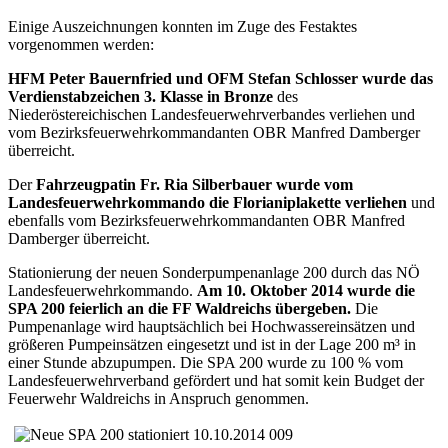
Einige Auszeichnungen konnten im Zuge des Festaktes
vorgenommen werden:
HFM Peter Bauernfried und OFM Stefan Schlosser wurde das
Verdienstabzeichen 3. Klasse in Bronze
des
Niederöstereichischen Landesfeuerwehrverbandes verliehen und
vom Bezirksfeuerwehrkommandanten OBR Manfred Damberger
überreicht.
Der
Fahrzeugpatin Fr. Ria Silberbauer wurde vom
Landesfeuerwehrkommando die Florianiplakette verliehen
und
ebenfalls vom Bezirksfeuerwehrkommandanten OBR Manfred
Damberger überreicht.
Stationierung der neuen Sonderpumpenanlage 200 durch das NÖ
Landesfeuerwehrkommando.
Am 10. Oktober 2014 wurde die
SPA 200 feierlich an die FF Waldreichs übergeben.
Die
Pumpenanlage wird hauptsächlich bei Hochwassereinsätzen und
größeren Pumpeinsätzen eingesetzt und ist in der Lage 200 m³ in
einer Stunde abzupumpen. Die SPA 200 wurde zu 100 % vom
Landesfeuerwehrverband gefördert und hat somit kein Budget der
Feuerwehr Waldreichs in Anspruch genommen.