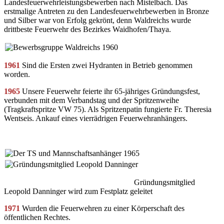
Landesfeuerwehrleistungsbewerben nach Mistelbach. Das
erstmalige Antreten zu den Landesfeuerwehrbewerben in Bronze
und Silber war von Erfolg gekrönt, denn Waldreichs wurde
drittbeste Feuerwehr des Bezirkes Waidhofen/Thaya.
1961
Sind die Ersten zwei Hydranten in Betrieb genommen
worden.
1965
Unsere Feuerwehr feierte ihr 65-jähriges Gründungsfest,
verbunden mit dem Verbandstag und der Spritzenweihe
(Tragkraftspritze VW 75). Als Spritzenpatin fungierte Fr. Theresia
Wentseis. Ankauf eines vierrädrigen Feuerwehranhängers.
Gründungsmitglied
Leopold Danninger wird zum Festplatz geleitet
1971
Wurden die Feuerwehren zu einer Körperschaft des
öffentlichen Rechtes.