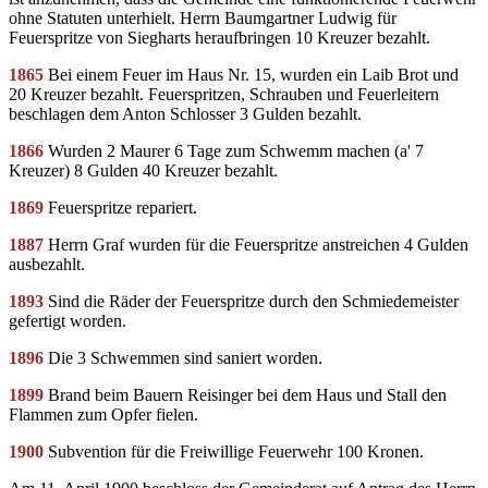
ohne Statuten unterhielt. Herrn Baumgartner Ludwig für
Feuerspritze von Siegharts heraufbringen 10 Kreuzer bezahlt.
1865
Bei einem Feuer im Haus Nr. 15, wurden ein Laib Brot und
20 Kreuzer bezahlt. Feuerspritzen, Schrauben und Feuerleitern
beschlagen dem Anton Schlosser 3 Gulden bezahlt.
1866
Wurden 2 Maurer 6 Tage zum Schwemm machen (a' 7
Kreuzer) 8 Gulden 40 Kreuzer bezahlt.
1869
Feuerspritze repariert.
1887
Herrn Graf wurden für die Feuerspritze anstreichen 4 Gulden
ausbezahlt.
1893
Sind die Räder der Feuerspritze durch den Schmiedemeister
gefertigt worden.
1896
Die 3 Schwemmen sind saniert worden.
1899
Brand beim Bauern Reisinger bei dem Haus und Stall den
Flammen zum Opfer fielen.
1900
Subvention für die Freiwillige Feuerwehr 100 Kronen.