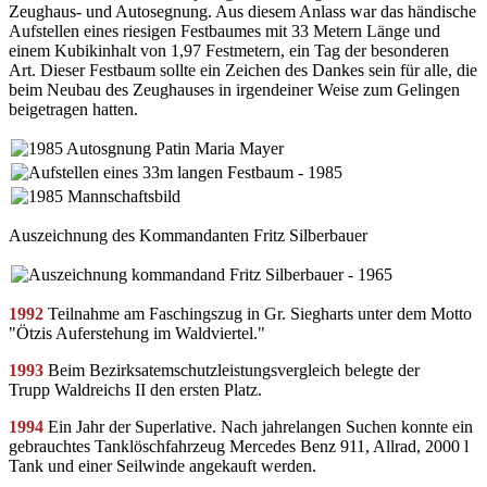
Zeughaus- und Autosegnung. Aus diesem Anlass war das händische
Aufstellen eines riesigen Festbaumes mit 33 Metern Länge und
einem Kubikinhalt von 1,97 Festmetern, ein Tag der besonderen
Art. Dieser Festbaum sollte ein Zeichen des Dankes sein für alle, die
beim Neubau des Zeughauses in irgendeiner Weise zum Gelingen
beigetragen hatten.
Auszeichnung des Kommandanten Fritz Silberbauer
1992
Teilnahme am Faschingszug in Gr. Siegharts unter dem Motto
"Ötzis Auferstehung im Waldviertel."
1993
Beim Bezirksatemschutzleistungsvergleich belegte der
Trupp Waldreichs II den ersten Platz.
1994
Ein Jahr der Superlative. Nach jahrelangen Suchen konnte ein
gebrauchtes Tanklöschfahrzeug Mercedes Benz 911, Allrad, 2000 l
Tank und einer Seilwinde angekauft werden.