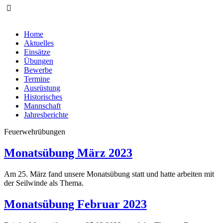
Home
Aktuelles
Einsätze
Übungen
Bewerbe
Termine
Ausrüstung
Historisches
Mannschaft
Jahresberichte
Feuerwehrübungen
Monatsübung März 2023
Am 25. März fand unsere Monatsübung statt und hatte arbeiten mit
der Seilwinde als Thema.
Monatsübung Februar 2023