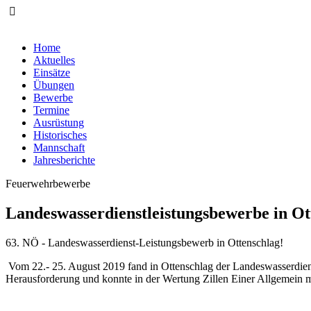
Home
Aktuelles
Einsätze
Übungen
Bewerbe
Termine
Ausrüstung
Historisches
Mannschaft
Jahresberichte
Feuerwehrbewerbe
Landeswasserdienstleistungsbewerbe in Ott
63. NÖ - Landeswasserdienst-Leistungs­bewerb in Ottenschlag!
Vom 22.- 25. August 2019 fand in Ottenschlag der Landeswasserdienst
Herausforderung und konnte in der Wertung Zillen Einer Allgemein mi