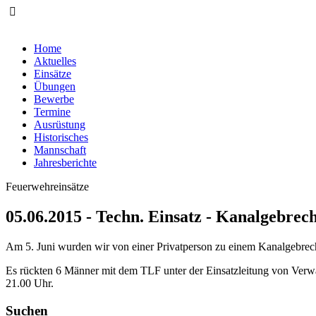
Home
Aktuelles
Einsätze
Übungen
Bewerbe
Termine
Ausrüstung
Historisches
Mannschaft
Jahresberichte
Feuerwehreinsätze
05.06.2015 - Techn. Einsatz - Kanalgebrec
Am 5. Juni wurden wir von einer Privatperson zu einem Kanalgebrec
Es rückten 6 Männer mit dem TLF unter der Einsatzleitung von Verwal
21.00 Uhr.
Suchen