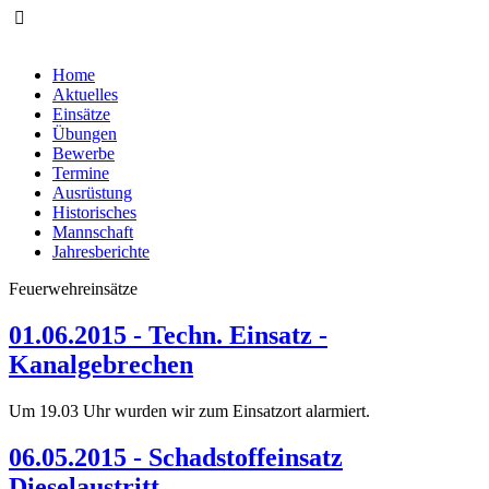
Home
Aktuelles
Einsätze
Übungen
Bewerbe
Termine
Ausrüstung
Historisches
Mannschaft
Jahresberichte
Feuerwehreinsätze
01.06.2015 - Techn. Einsatz -
Kanalgebrechen
Um 19.03 Uhr wurden wir zum Einsatzort alarmiert.
06.05.2015 - Schadstoffeinsatz
Dieselaustritt