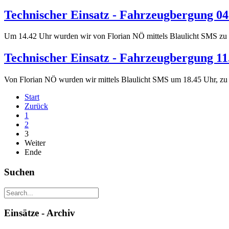
Technischer Einsatz - Fahrzeugbergung 04
Um 14.42 Uhr wurden wir von Florian NÖ mittels Blaulicht SMS zu e
Technischer Einsatz - Fahrzeugbergung 11
Von Florian NÖ wurden wir mittels Blaulicht SMS um 18.45 Uhr, zu e
Start
Zurück
1
2
3
Weiter
Ende
Suchen
Einsätze - Archiv