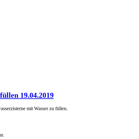
füllen 19.04.2019
sserzisterne mit Wasser zu füllen.
r.