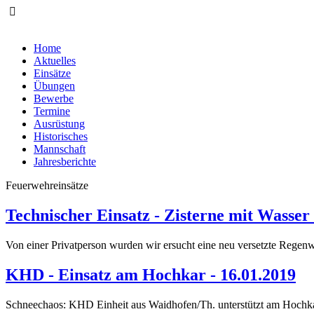
Home
Aktuelles
Einsätze
Übungen
Bewerbe
Termine
Ausrüstung
Historisches
Mannschaft
Jahresberichte
Feuerwehreinsätze
Technischer Einsatz - Zisterne mit Wasser 
Von einer Privatperson wurden wir ersucht eine neu versetzte Regenwa
KHD - Einsatz am Hochkar - 16.01.2019
Schneechaos: KHD Einheit aus Waidhofen/Th. unterstützt am Hochka