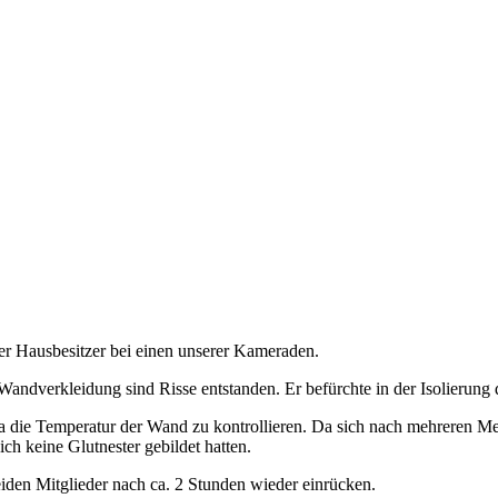
er Hausbesitzer bei einen unserer Kameraden.
Wandverkleidung sind Risse entstanden. Er befürchte in der Isolierung
die Temperatur der Wand zu kontrollieren. Da sich nach mehreren Me
h keine Glutnester gebildet hatten.
den Mitglieder nach ca. 2 Stunden wieder einrücken.