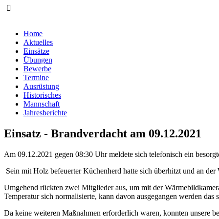
Home
Aktuelles
Einsätze
Übungen
Bewerbe
Termine
Ausrüstung
Historisches
Mannschaft
Jahresberichte
Einsatz - Brandverdacht am 09.12.2021
Am 09.12.2021 gegen 08:30 Uhr meldete sich telefonisch ein besorgt
Sein mit Holz befeuerter Küchenherd hatte sich überhitzt und an der 
Umgehend rückten zwei Mitglieder aus, um mit der Wärmebildkamera 
Temperatur sich normalisierte, kann davon ausgegangen werden das sic
Da keine weiteren Maßnahmen erforderlich waren, konnten unsere bei