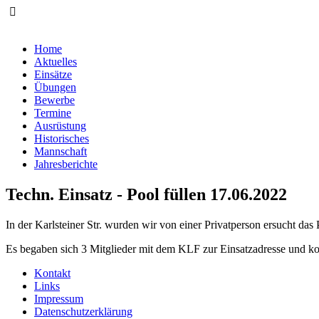
Home
Aktuelles
Einsätze
Übungen
Bewerbe
Termine
Ausrüstung
Historisches
Mannschaft
Jahresberichte
Techn. Einsatz - Pool füllen 17.06.2022
In der Karlsteiner Str. wurden wir von einer Privatperson ersucht das 
Es begaben sich 3 Mitglieder mit dem KLF zur Einsatzadresse und ko
Kontakt
Links
Impressum
Datenschutzerklärung