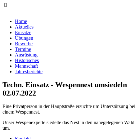
Home
Aktuelles
Einsätze
Übungen
Bewerbe
Termine
Ausrüstung
Historisches
Mannschaft
Jahresberichte
Techn. Einsatz - Wespennest umsiedeln
02.07.2022
Eine Privatperson in der Hauptstraße ersuchte um Unterstützung bei
einem Wespennest.
Unser Wespenexperte siedelte das Nest in den nahegelegenen Wald
um.
Kontakt