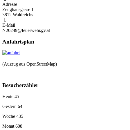
Adresse
Zeughausgasse 1
3812 Waldreichs
E-Mail
N20249@feuerwehr.gv.at
Anfahrtsplan
(Auszug aus OpenStreetMap)
Besucherzähler
Heute
45
Gestern
64
Woche
435
Monat
608