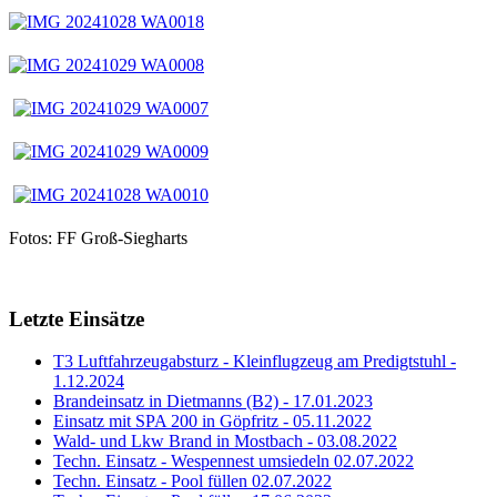
Fotos: FF Groß-Siegharts
Letzte Einsätze
T3 Luftfahrzeugabsturz - Kleinflugzeug am Predigtstuhl -
1.12.2024
Brandeinsatz in Dietmanns (B2) - 17.01.2023
Einsatz mit SPA 200 in Göpfritz - 05.11.2022
Wald- und Lkw Brand in Mostbach - 03.08.2022
Techn. Einsatz - Wespennest umsiedeln 02.07.2022
Techn. Einsatz - Pool füllen 02.07.2022