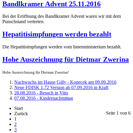
Bandlkramer Advent 25.11.2016
Bei der Eröffnung des Bandlkramer Advent waren wir mit dem
Punschstand vertreten.
Hepatitisimpfungen werden bezahlt
Die Hepatitisimpfungen werden vom Innenministerium bezahlt.
Hohe Auszeichnung für Dietmar Zwerina
Hohe Auszeichnung für Dietmar Zwerina!
Nachwuchs im Hause Gilly - Kopecek am 09.09.2016
Neue FDISK 1.72 Version ab 07.09.2016 in Kraft
28.08.2016 - Besuch in Vitis
07.08.2016 - Kindernachmittag
Start
Seite 1 von 6
Zurück
1
2
3