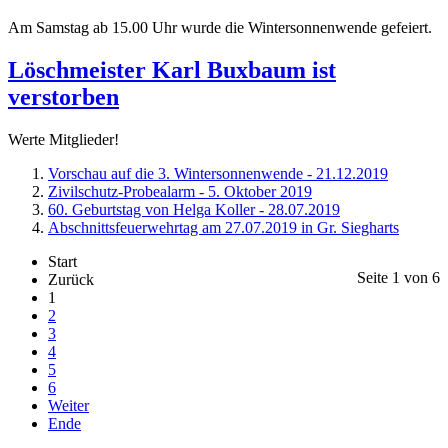
Am Samstag ab 15.00 Uhr wurde die Wintersonnenwende gefeiert.
Löschmeister Karl Buxbaum ist
verstorben
Werte Mitglieder!
Vorschau auf die 3. Wintersonnenwende - 21.12.2019
Zivilschutz-Probealarm - 5. Oktober 2019
60. Geburtstag von Helga Koller - 28.07.2019
Abschnittsfeuerwehrtag am 27.07.2019 in Gr. Siegharts
Start
Seite 1 von 6
Zurück
1
2
3
4
5
6
Weiter
Ende