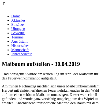
Home
Aktuelles
Einsätze
Übungen
Bewerbe
Termine
Ausrüstung
Historisches
Mannschaft
Jahresberichte
Maibaum aufstellen - 30.04.2019
Traditionsgemäß wurde am letzten Tag im April der Maibaum für
das Feuerwehrkommando aufgestellt.
Am frühen Nachmittag machten sich unser Maibaumkommandant
Herbert mit einigen erfahrenen Feuerwehrkameraden in den Wald
auf, um einen schönen Maibaum umzusägen. Dieser war schnell
gefunden und wurde ganz vorsichtig umgelegt, um das Wipfel zu
erhalten. Anschließend transportierte Manfred den Baum mit dem