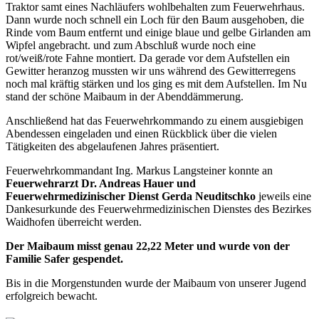
Traktor samt eines Nachläufers wohlbehalten zum Feuerwehrhaus.
Dann wurde noch schnell ein Loch für den Baum ausgehoben, die
Rinde vom Baum entfernt und einige blaue und gelbe Girlanden am
Wipfel angebracht. und zum Abschluß wurde noch eine
rot/weiß/rote Fahne montiert. Da gerade vor dem Aufstellen ein
Gewitter heranzog mussten wir uns während des Gewitterregens
noch mal kräftig stärken und los ging es mit dem Aufstellen. Im Nu
stand der schöne Maibaum in der Abenddämmerung.
Anschließend hat das Feuerwehrkommando zu einem ausgiebigen
Abendessen eingeladen und einen Rückblick über die vielen
Tätigkeiten des abgelaufenen Jahres präsentiert.
Feuerwehrkommandant Ing. Markus Langsteiner konnte an
Feuerwehrarzt Dr. Andreas Hauer und
Feuerwehrmedizinischer Dienst Gerda Neuditschko
jeweils eine
Dankesurkunde des Feuerwehrmedizinischen Dienstes des Bezirkes
Waidhofen überreicht werden.
Der Maibaum misst genau 22,22 Meter und wurde von der
Familie Safer gespendet.
Bis in die Morgenstunden wurde der Maibaum von unserer Jugend
erfolgreich bewacht.