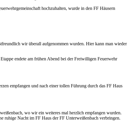
 Feuerwehrgemeinschaft hochzuhalten, wurde in den FF Häusern
astfreundlich wir überall aufgenommen wurden. Hier kann man wieder
 Etappe endete am frühen Abend bei der Freiwilligen Feuerwehr
rzen empfangen und nach einer tollen Führung durch das FF Haus
rweißenbach, wo wir ein weiteres mal herzlich empfangen wurden.
ine ruhige Nacht im FF Haus der FF Unterweißenbach verbringen.