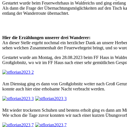
Gestartet wurde beim Feuerwehrhaus in Waldreichs und ging entlang 
Als dann die Frage der Übernachtungsmöglichkeiten auf den Tisch k
entlang der Wanderroute übernachtet.
Hier die Erzählungen unserer drei Wanderer:
An dieser Stelle ergeht nochmal ein herzlicher Dank an unsere Herb
sehen welchen Zusammenhalt der Feuerwehrgeist bringt, und so wurd
Gestartet wurde am Montag, den 28.08.2023 beim FF Haus in Waldreic
Großglobnitz, wo wir im FF Haus nach einer sehr gemütlichen Gesprä
Am Dienstag ging es dann von Großglobnitz weiter nach Groß Gerun
konnte auch hier eine erholsame Nacht verbracht werden.
Mit wieder trockenen Schuhen und bestens erholt ging es dann am M
Wie schon die Tage zuvor konnten wir nach einer kurzen Übungsvor