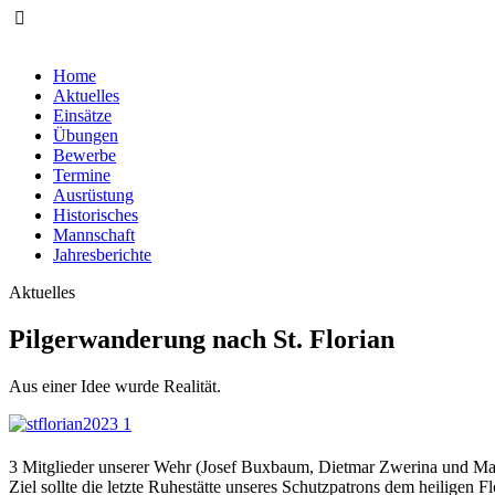
Home
Aktuelles
Einsätze
Übungen
Bewerbe
Termine
Ausrüstung
Historisches
Mannschaft
Jahresberichte
Aktuelles
Pilgerwanderung nach St. Florian
Aus einer Idee wurde Realität.
3 Mitglieder unserer Wehr (Josef Buxbaum, Dietmar Zwerina und Mark
Ziel sollte die letzte Ruhestätte unseres Schutzpatrons dem heilige