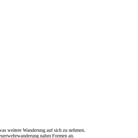
twas weitere Wanderung auf sich zu nehmen.
er Feuerwehrwanderung nahm Formen an.