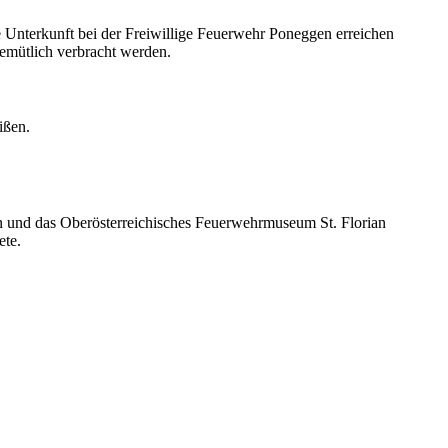
Unterkunft bei der Freiwillige Feuerwehr Poneggen erreichen
emütlich verbracht werden.
ißen.
ian und das Oberösterreichisches Feuerwehrmuseum St. Florian
ete.