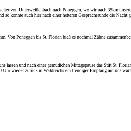
 weiter von Unterweißenbach nach Poneggen, wo wir nach 35km unsere 
nd so konnte auch hier nach einer heiteren Gesprächsrunde die Nacht g
amm. Von Poneggen bis St. Florian hieß es nochmal Zähne zusammenbe
uns lassen und nach einer gemütlichen Mittagspause das Stift St. Flor
 Uhr wieder zurück in Waldreichs ein freudiger Empfang auf uns wart