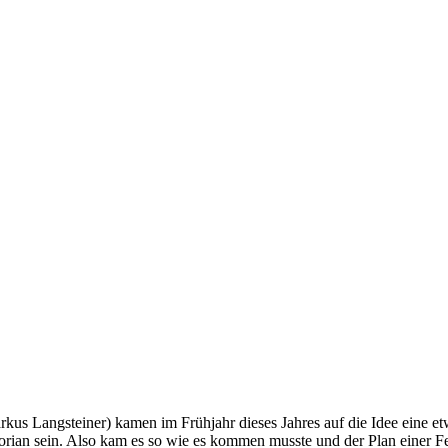
us Langsteiner) kamen im Frühjahr dieses Jahres auf die Idee eine e
n Florian sein. Also kam es so wie es kommen musste und der Plan ein